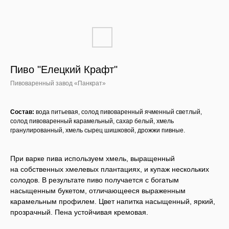
Пиво "Елецкий Крафт"
Пивоваренный завод «Панкрат»
Состав:
вода питьевая, солод пивоваренный ячменный светлый,
солод пивоваренный карамельный, сахар белый, хмель
гранулированный, хмель сырец шишковой, дрожжи пивные.
При варке пива используем хмель, выращенный
на собственных хмелевых плантациях, и купаж нескольких
солодов. В результате пиво получается с богатым
насыщенным букетом, отличающееся выраженным
карамельным профилем. Цвет напитка насыщенный, яркий,
прозрачный. Пена устойчивая кремовая.